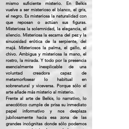
mismo suficiente misterio. En Belkis
vuelve a ser misterioso el blanco, el gris,
el negro. Es misteriosa la naturalidad con
que reposan o actúan sus figuras.
Misteriosa la solemnidad, la elegancia, el
silencio. Misteriosa la escama del pez y la
sinuosidad erótica de la serpiente, del
majá. Misteriosos la palma, el gallo, el
chivo. Ambigua y misteriosa la mano, el
rostro, la mirada. Y todo por la presencia
esencialmente inexplicable de una
voluntad creadora capaz de
metamorfosear lo habitual en
sobrenatural y viceversa. Porque sólo el
arte añade más misterio al misterio.
Frente al arte de Belkis, lo narrativo, lo
anecdótico cumple de prisa su inmediato
papel informativo y nos desplaza
jubilosamente hacia esa zona de las
grandes incógnitas donde sólo podemos