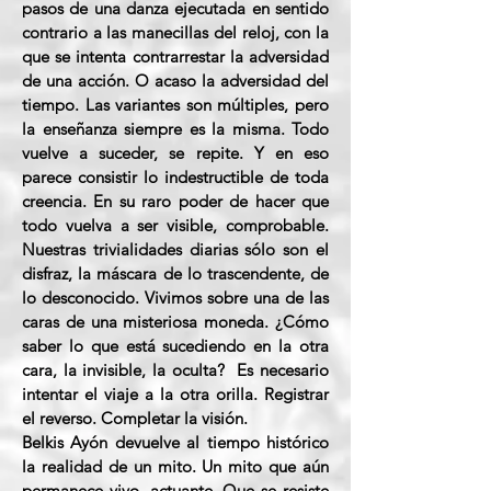
pasos de una danza ejecutada en sentido
contrario a las manecillas del reloj, con la
que se intenta contrarrestar la adversidad
de una acción. O acaso la adversidad del
tiempo. Las variantes son múltiples, pero
la enseñanza siempre es la misma. Todo
vuelve a suceder, se repite. Y en eso
parece consistir lo indestructible de toda
creencia. En su raro poder de hacer que
todo vuelva a ser visible, comprobable.
Nuestras trivialidades diarias sólo son el
disfraz, la máscara de lo trascendente, de
lo desconocido. Vivimos sobre una de las
caras de una misteriosa moneda. ¿Cómo
saber lo que está sucediendo en la otra
cara, la invisible, la oculta? Es necesario
intentar el viaje a la otra orilla. Registrar
el reverso. Completar la visión.
Belkis Ayón devuelve al tiempo histórico
la realidad de un mito. Un mito que aún
permanece vivo, actuante. Que se resiste