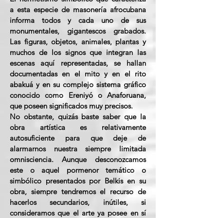
a esta especie de masonería afrocubana
informa todos y cada uno de sus
monumentales, gigantescos grabados.
Las figuras, objetos, animales, plantas y
muchos de los signos que integran las
escenas aquí representadas, se hallan
documentadas en el mito y en el rito
abakuá y en su complejo sistema gráfico
conocido como Ereniyó o Anaforuana,
que poseen significados muy precisos.
No obstante, quizás baste saber que la
obra artística es relativamente
autosuficiente para que deje de
alarmarnos nuestra siempre limitada
omnisciencia. Aunque desconozcamos
este o aquel pormenor temático o
simbólico presentados por Belkis en su
obra, siempre tendremos el recurso de
hacerlos secundarios, inútiles, si
consideramos que el arte ya posee en sí