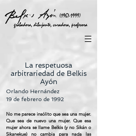
La respetuosa
arbitrariedad de Belkis
Ayón
Orlando Hernández
19 de febrero de 1992
No me parece insólito que sea una mujer.
Que sea de nuevo una mujer. Que esa
mujer ahora se llame Belkis (y no Sikán o
Sikanekue) no cambia para nada las