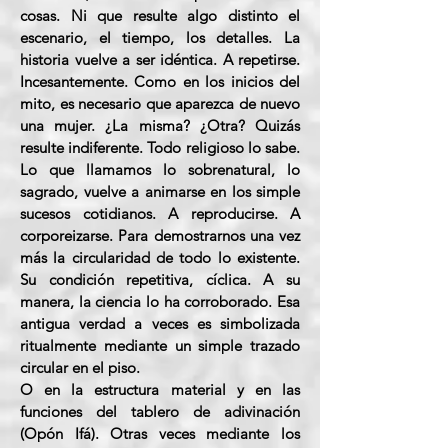
cosas. Ni que resulte algo distinto el
escenario, el tiempo, los detalles. La
historia vuelve a ser idéntica. A repetirse.
Incesantemente. Como en los inicios del
mito, es necesario que aparezca de nuevo
una mujer. ¿La misma? ¿Otra? Quizás
resulte indiferente. Todo religioso lo sabe.
Lo que llamamos lo sobrenatural, lo
sagrado, vuelve a animarse en los simple
sucesos cotidianos. A reproducirse. A
corporeizarse. Para demostrarnos una vez
más la circularidad de todo lo existente.
Su condición repetitiva, cíclica. A su
manera, la ciencia lo ha corroborado. Esa
antigua verdad a veces es simbolizada
ritualmente mediante un simple trazado
circular en el piso.
O en la estructura material y en las
funciones del tablero de adivinación
(Opón Ifá). Otras veces mediante los