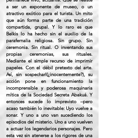
a ser un exponente de museo, o un
atractivo exótico para el turista. Un mito
que aún forma parte de una tradición
compartida, grupal. Y lo raro es que
Belkis lo ha hecho sin el auxilio de la
parafernalia religiosa. Sin grupo. Sin
ceremonia. Sin ritual. O inventando sus
propias ceremonias, sus rituales.
Mediante el simple recurso de imprimir
papeles. Con el débil pretexto del arte.
Así, sin sospecharl(¿inocentemente?), su
acción pone en funcionamiento la
incomprensible y poderosa maquinaria
mítica de la Sociedad Secreta Abakuá. Y
entonces sucede lo imprevisto –pero
acaso también lo inevitable: Uyo vuelve a
sonar. Y uno a uno van sucediendo los
episodios del misterio. Uno a uno vuelven
a actuar los legendarios personajes. Pero
esta vez sin atenerse a los rigores de una