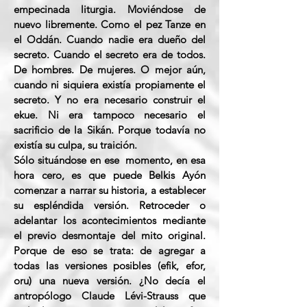
empecinada liturgia. Moviéndose de
nuevo libremente. Como el pez Tanze en
el Oddán. Cuando nadie era dueño del
secreto. Cuando el secreto era de todos.
De hombres. De mujeres. O mejor aún,
cuando ni siquiera existía propiamente el
secreto. Y no era necesario construir el
ekue. Ni era tampoco necesario el
sacrificio de la Sikán. Porque todavía no
existía su culpa, su traición.
Sólo situándose en ese momento, en esa
hora cero, es que puede Belkis Ayón
comenzar a narrar su historia, a establecer
su espléndida versión. Retroceder o
adelantar los acontecimientos mediante
el previo desmontaje del mito original.
Porque de eso se trata: de agregar a
todas las versiones posibles (efik, efor,
oru) una nueva versión. ¿No decía el
antropólogo Claude Lévi-Strauss que