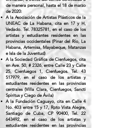
de manera personal, hasta el 18 de marzo
de 2020:
A la Asociación de Artistas Plásticos de la
UNEAC de La Habana, cita en 17 y H,
Vedado. Tel.
78325781
, en el caso de los
artistas y estudiantes residentes en las
provincias occidentales (Pinar del Río, La
Habana, Artemisa, Mayabeque, Matanzas
e Isla de la Juventud)
A la Sociedad Gráfica de Cienfuegos, cita
en Ave. 50, # 2326, entre Calle 23 y Calle
25, Cienfuegos 1, Cienfuegos. Tel.
43
517979
, en el caso de los artistas y
estudiantes residentes en las provincias
centrales (Villa Clara, Cienfuegos, Sancti
Spiritus y Ciego de Ávila)
A la Fundación Caguayo, cita en Calle 4
No. 403 entre 15 y 17, Rpto Vista Alegre,
Santiago de Cuba, CP 90400, Tel.
22
643492
, en el caso de los artistas y
estudiantes residentes en las provincias