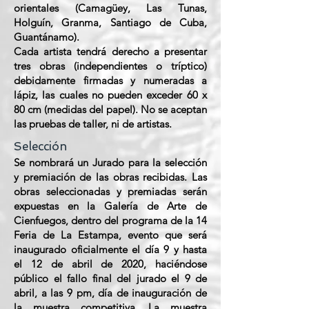
orientales (Camagüey, Las Tunas,
Holguín, Granma, Santiago de Cuba,
Guantánamo).
Cada artista tendrá derecho a presentar
tres obras (independientes o tríptico)
debidamente firmadas y numeradas a
lápiz, las cuales no pueden exceder 60 x
80 cm (medidas del papel). No se aceptan
las pruebas de taller, ni de artistas.
Selección
Se nombrará un Jurado para la selección
y premiación de las obras recibidas. Las
obras seleccionadas y premiadas serán
expuestas en la Galería de Arte de
Cienfuegos, dentro del programa de la 14
Feria de La Estampa, evento que será
inaugurado oficialmente el día 9 y hasta
el 12 de abril de 2020, haciéndose
público el fallo final del jurado el 9 de
abril, a las 9 pm, día de inauguración de
la muestra competitiva. La muestra