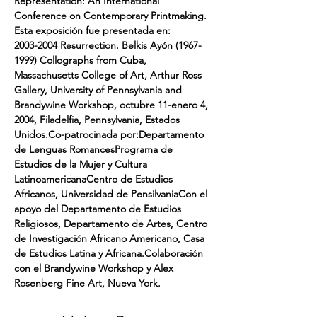
Representation: An International 
Conference on Contemporary Printmaking.
Esta exposición fue presentada en:
2003-2004 Resurrection. Belkis Ayón (1967-
1999) Collographs from Cuba, 
Massachusetts College of Art, Arthur Ross 
Gallery, University of Pennsylvania and 
Brandywine Workshop, octubre 11-enero 4, 
2004, Filadelfia, Pennsylvania, Estados 
Unidos.Co-patrocinada por:Departamento 
de Lenguas RomancesPrograma de 
Estudios de la Mujer y Cultura 
LatinoamericanaCentro de Estudios 
Africanos, Universidad de PensilvaniaCon el 
apoyo del Departamento de Estudios 
Religiosos, Departamento de Artes, Centro 
de Investigación Africano Americano, Casa 
de Estudios Latina y Africana.Colaboración 
con el Brandywine Workshop y Alex 
Rosenberg Fine Art, Nueva York.